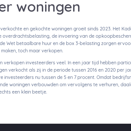
er woningen
l verkochte en gekochte woningen groeit sinds 2023. Het Kad
 overdrachtsbelasting, de invoering van de opkoopbescher
de Wet betaalbare huur en de box 3-belasting zorgen ervoor
e maken, toch maar verkopen.
n verkopen investeerders veel. In een jaar tijd hebben particu
gen verkocht als zij in de periode tussen 2016 en 2020 per ja
ere investeerders nu tussen de 5 en 7 procent. Omdat bedrijf
de woningen verbouwden om vervolgens te verhuren, daald
chts een klein beetje.