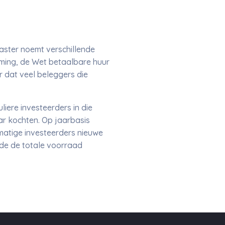
aster noemt verschillende
ming, de Wet betaalbare huur
 dat veel beleggers die
liere investeerders in die
ar kochten. Op jaarbasis
smatige investeerders nieuwe
e de totale voorraad