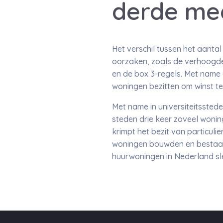
derde me
Het verschil tussen het aanta
oorzaken, zoals de verhoogde
en de box 3-regels. Met name 
woningen bezitten om winst t
Met name in universiteitsstede
steden drie keer zoveel wonin
krimpt het bezit van particuli
woningen bouwden en bestaan
huurwoningen in Nederland sle