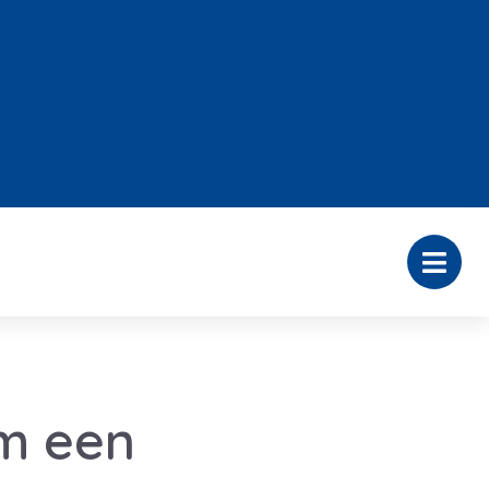
im een