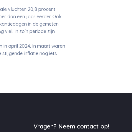
nale vluchten 20,8 procent
per dan een jaar eerder. Ook
akantiedagen in de gemeten
viel. In zo'n periode zijn
in april 2024. In maart waren
tijgende inflatie nog iets
Vragen? Neem contact op!