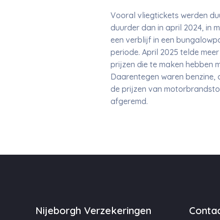
Vooral vliegtickets werden duu
duurder dan in april 2024, in
een verblijf in een bungalow
periode. April 2025 telde meer
prijzen die te maken hebben m
Daarentegen waren benzine, di
de prijzen van motorbrandstoff
afgeremd.
Nijeborgh Verzekeringen
Contac