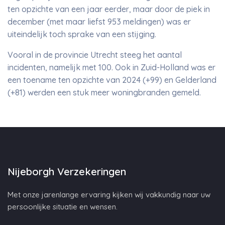
ten opzichte van een jaar eerder, maar door de piek in
december (met maar liefst 953 meldingen) was er
uiteindelijk toch sprake van een stijging.
Vooral in de provincie Utrecht steeg het aantal
incidenten, namelijk met 100. Ook in Zuid-Holland was er
een toename ten opzichte van 2024 (+99) en Gelderland
(+81) werden een stuk meer woningbranden gemeld.
Nijeborgh Verzekeringen
Met onze jarenlange ervaring kijken wij vakkundig naar uw
persoonlijke situatie en wensen.