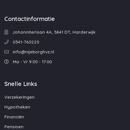
Contactinformatie
Johanniterlaan 4A, 3841 DT, Harderwijk
0341-760220
info@nijeborghvz.nl
Ma - Vr 9:00 - 17:00
Snelle Links
Verzekeringen
Hypotheken
Financiën
Pensioen