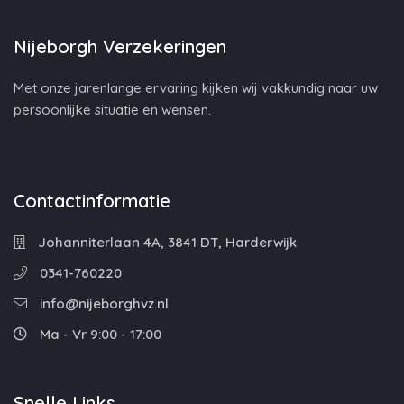
Nijeborgh Verzekeringen
Met onze jarenlange ervaring kijken wij vakkundig naar uw
persoonlijke situatie en wensen.
Contactinformatie
Johanniterlaan 4A, 3841 DT, Harderwijk
0341-760220
info@nijeborghvz.nl
Ma - Vr 9:00 - 17:00
Snelle Links