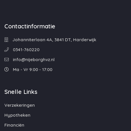
Contactinformatie
Johanniterlaan 4A, 3841 DT, Harderwijk
0341-760220
info@nijeborghvz.nl
Ma - Vr 9:00 - 17:00
Snelle Links
Verzekeringen
Hypotheken
Financiën