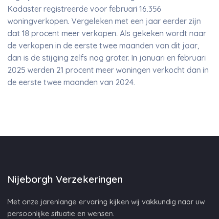
Kadaster registreerde voor februari 16.356
woningverkopen. Vergeleken met een jaar eerder zijn
dat 18 procent meer verkopen. Als gekeken wordt naar
de verkopen in de eerste twee maanden van dit jaar,
dan is de stijging zelfs nog groter. In januari en februari
2025 werden 21 procent meer woningen verkocht dan in
de eerste twee maanden van 2024.
Nijeborgh Verzekeringen
Met onze jarenlange ervaring kijken wij vakkundig naar uw
persoonlijke situatie en wensen.