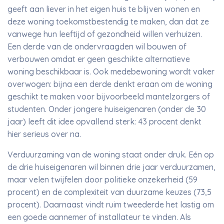
geeft aan liever in het eigen huis te blijven wonen en
deze woning toekomstbestendig te maken, dan dat ze
vanwege hun leeftijd of gezondheid willen verhuizen.
Een derde van de ondervraagden wil bouwen of
verbouwen omdat er geen geschikte alternatieve
woning beschikbaar is. Ook medebewoning wordt vaker
overwogen: bijna een derde denkt eraan om de woning
geschikt te maken voor bijvoorbeeld mantelzorgers of
studenten. Onder jongere huiseigenaren (onder de 30
jaar) leeft dit idee opvallend sterk: 43 procent denkt
hier serieus over na.
Verduurzaming van de woning staat onder druk. Eén op
de drie huiseigenaren wil binnen drie jaar verduurzamen,
maar velen twijfelen door politieke onzekerheid (59
procent) en de complexiteit van duurzame keuzes (73,5
procent). Daarnaast vindt ruim tweederde het lastig om
een goede aannemer of installateur te vinden. Als