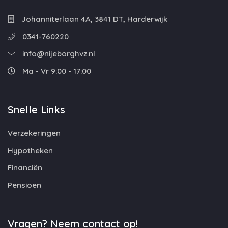
Johanniterlaan 4A, 3841 DT, Harderwijk
0341-760220
info@nijeborghvz.nl
Ma - Vr 9:00 - 17:00
Snelle Links
Verzekeringen
Hypotheken
Financiën
Pensioen
Vragen? Neem contact op!