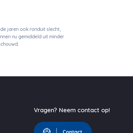
e jaren ook ronduit slecht,
nnen nu gemiddeld uit minder
eschouwd.
Vragen? Neem contact op!
Contact