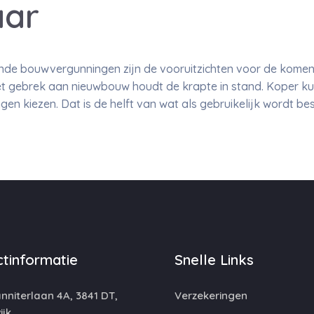
aar
nde bouwvergunningen zijn de vooruitzichten voor de komend
t gebrek aan nieuwbouw houdt de krapte in stand. Koper ku
n kiezen. Dat is de helft van wat als gebruikelijk wordt b
tinformatie
Snelle Links
niterlaan 4A, 3841 DT,
Verzekeringen
jk