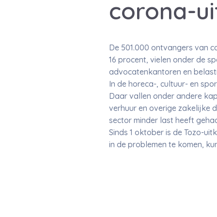
corona-ui
De 501.000 ontvangers van co
16 procent, vielen onder de sp
advocatenkantoren en belastin
In de horeca-, cultuur- en spo
Daar vallen onder andere kapp
verhuur en overige zakelijke
sector minder last heeft geh
Sinds 1 oktober is de Tozo-uit
in de problemen te komen, kun