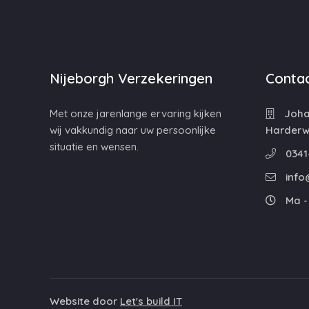
Nijeborgh Verzekeringen
Contac
Met onze jarenlange ervaring kijken
Johan
wij vakkundig naar uw persoonlijke
Harderwi
situatie en wensen.
0341
info
Ma - 
Website door
Let's build IT