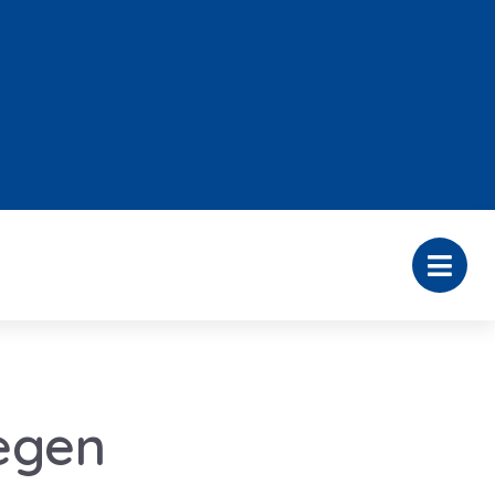
regen