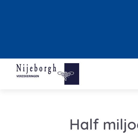
Half milj