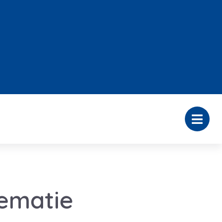
rematie