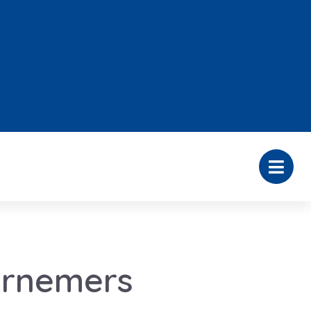
ernemers