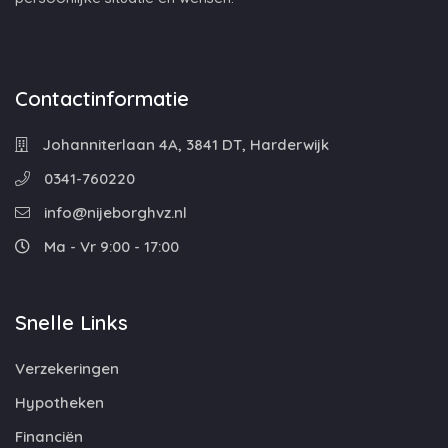
Contactinformatie
Johanniterlaan 4A, 3841 DT, Harderwijk
0341-760220
info@nijeborghvz.nl
Ma - Vr 9:00 - 17:00
Snelle Links
Verzekeringen
Hypotheken
Financiën