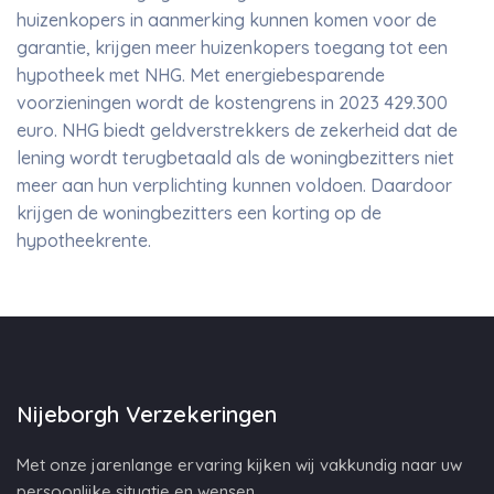
huizenkopers in aanmerking kunnen komen voor de
garantie, krijgen meer huizenkopers toegang tot een
hypotheek met NHG. Met energiebesparende
voorzieningen wordt de kostengrens in 2023 429.300
euro. NHG biedt geldverstrekkers de zekerheid dat de
lening wordt terugbetaald als de woningbezitters niet
meer aan hun verplichting kunnen voldoen. Daardoor
krijgen de woningbezitters een korting op de
hypotheekrente.
Nijeborgh Verzekeringen
Met onze jarenlange ervaring kijken wij vakkundig naar uw
persoonlijke situatie en wensen.