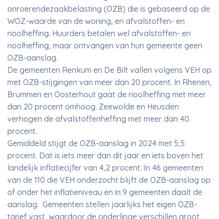
onroerendezaakbelasting (OZB) die is gebaseerd op de
WOZ-waarde van de woning, en afvalstoffen- en
rioolheffing. Huurders betalen wel afvalstoffen- en
rioolheffing, maar ontvangen van hun gemeente geen
OZB-aanslag.
De gemeenten Renkum en De Bilt vallen volgens VEH op
met OZB-stijgingen van meer dan 20 procent. In Rhenen,
Brummen en Oosterhout gaat de rioolheffing met meer
dan 20 procent omhoog. Zeewolde en Heusden
verhogen de afvalstoffenheffing met meer dan 40
procent.
Gemiddeld stijgt de OZB-aanslag in 2024 met 5,5
procent. Dat is iets meer dan dit jaar en iets boven het
landelijk inflatiecijfer van 4,2 procent. In 46 gemeenten
van de 110 die VEH onderzocht blijft de OZB-aanslag op
of onder het inflatieniveau en in 9 gemeenten daalt de
aanslag. Gemeenten stellen jaarlijks het eigen OZB-
tarief vast, waardoor de onderlinge verschillen groot