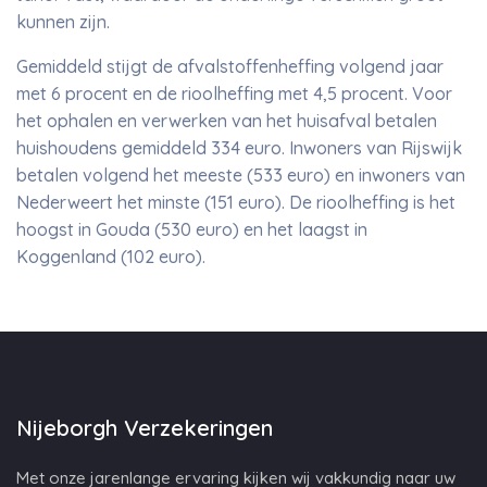
kunnen zijn.
Gemiddeld stijgt de afvalstoffenheffing volgend jaar
met 6 procent en de rioolheffing met 4,5 procent. Voor
het ophalen en verwerken van het huisafval betalen
huishoudens gemiddeld 334 euro. Inwoners van Rijswijk
betalen volgend het meeste (533 euro) en inwoners van
Nederweert het minste (151 euro). De rioolheffing is het
hoogst in Gouda (530 euro) en het laagst in
Koggenland (102 euro).
Nijeborgh Verzekeringen
Met onze jarenlange ervaring kijken wij vakkundig naar uw