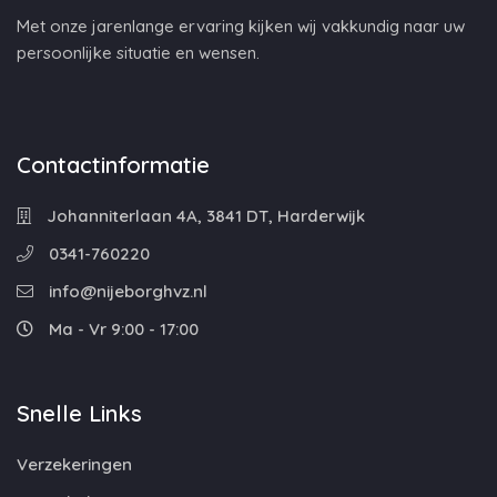
Met onze jarenlange ervaring kijken wij vakkundig naar uw
persoonlijke situatie en wensen.
Contactinformatie
Johanniterlaan 4A, 3841 DT, Harderwijk
0341-760220
info@nijeborghvz.nl
Ma - Vr 9:00 - 17:00
Snelle Links
Verzekeringen