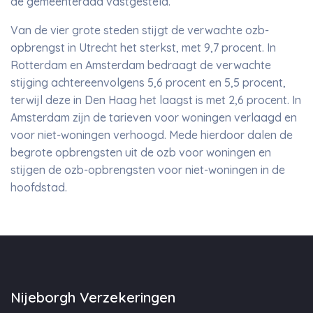
de gemeenteraad vastgesteld.
Van de vier grote steden stijgt de verwachte ozb-
opbrengst in Utrecht het sterkst, met 9,7 procent. In
Rotterdam en Amsterdam bedraagt de verwachte
stijging achtereenvolgens 5,6 procent en 5,5 procent,
terwijl deze in Den Haag het laagst is met 2,6 procent. In
Amsterdam zijn de tarieven voor woningen verlaagd en
voor niet-woningen verhoogd. Mede hierdoor dalen de
begrote opbrengsten uit de ozb voor woningen en
stijgen de ozb-opbrengsten voor niet-woningen in de
hoofdstad.
Nijeborgh Verzekeringen