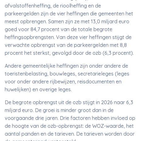
afvalstoffenheffing, de rioolheffing en de
parkeergelden zijn de vier heffingen die gemeenten het
meest opbrengen. Samen zijn ze met 13,0 miljard euro
goed voor 84,7 procent van de totale begrote
heffingsopbrengsten. Van deze vier heffingen stijgt de
verwachte opbrengst van de parkeergelden met 8,8
procent het sterkst, gevolgd door de ozb (6,3 procent).
Andere gemeentelijke heffingen zijn onder andere de
toeristenbelasting, bouwleges, secretarieleges (leges
voor onder andere rijbewijzen, reisdocumenten en
huwelijken) en overige leges.
De begrote opbrengst uit de ozb stijgt in 2026 naar 6,3
miljard euro. De groei is minder groot dan in de
voorgaande drie jaren. Drie factoren hebben invloed op
de hoogte van de ozb-opbrengst: de WOZ-waarde, het
aantal panden en de tarieven. De tarieven worden door