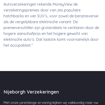
Autoverzekeringen rekende MoneyView de
verzekeringspremies door van zes populaire
hatchbacks en vier SUV’s, voor zowel de benzineversie
als de vergelijkbare elektrische variant. De
premieverschillen zijn grotendeels te verklaren door de
hogere aanschafprijs en het hogere gewicht van
elektrische auto’s. Dat laatste komt voornamelijk door
het accupakket.”
Nijeborgh Verzekeringen
Met onze jarenlange ervaring kijken wij vakkundig naar uw