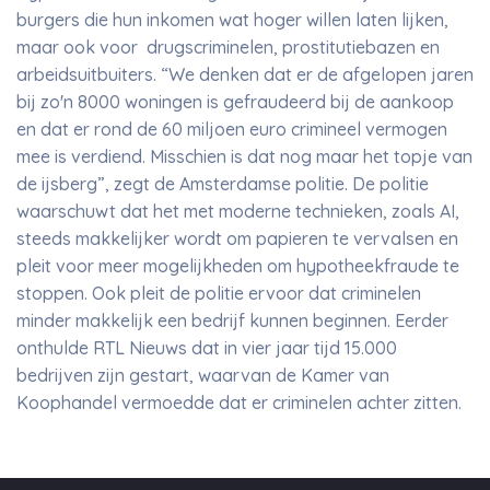
burgers die hun inkomen wat hoger willen laten lijken,
maar ook voor drugscriminelen, prostitutiebazen en
arbeidsuitbuiters. “We denken dat er de afgelopen jaren
bij zo'n 8000 woningen is gefraudeerd bij de aankoop
en dat er rond de 60 miljoen euro crimineel vermogen
mee is verdiend. Misschien is dat nog maar het topje van
de ijsberg”, zegt de Amsterdamse politie. De politie
waarschuwt dat het met moderne technieken, zoals AI,
steeds makkelijker wordt om papieren te vervalsen en
pleit voor meer mogelijkheden om hypotheekfraude te
stoppen. Ook pleit de politie ervoor dat criminelen
minder makkelijk een bedrijf kunnen beginnen. Eerder
onthulde RTL Nieuws dat in vier jaar tijd 15.000
bedrijven zijn gestart, waarvan de Kamer van
Koophandel vermoedde dat er criminelen achter zitten.