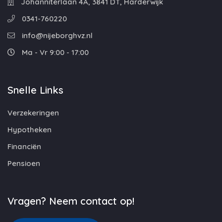
Johanniterlaan 4A, 3841 DT, Harderwijk
0341-760220
info@nijeborghvz.nl
Ma - Vr 9:00 - 17:00
Snelle Links
Verzekeringen
Hypotheken
Financiën
Pensioen
Vragen? Neem contact op!