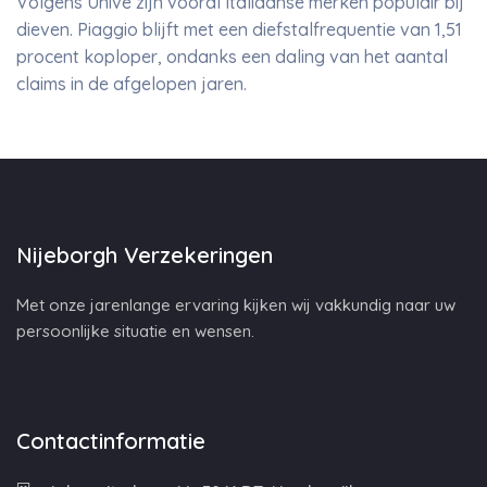
Volgens Univé zijn vooral Italiaanse merken populair bij
dieven. Piaggio blijft met een diefstalfrequentie van 1,51
procent koploper, ondanks een daling van het aantal
claims in de afgelopen jaren.
Nijeborgh Verzekeringen
Met onze jarenlange ervaring kijken wij vakkundig naar uw
persoonlijke situatie en wensen.
Contactinformatie