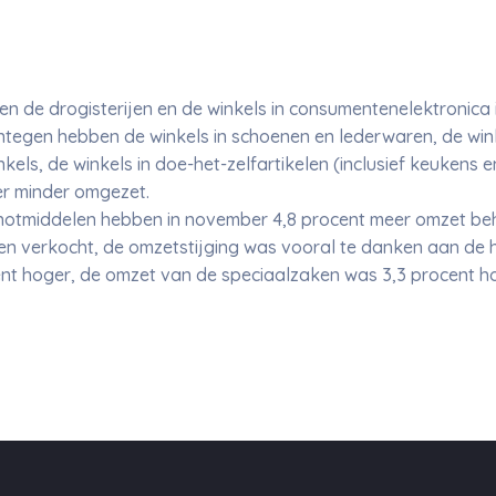
n de drogisterijen en de winkels in consumentenelektronic
tegen hebben de winkels in schoenen en lederwaren, de wink
kels, de winkels in doe-het-zelfartikelen (inclusief keukens e
er minder omgezet.
enotmiddelen hebben in november 4,8 procent meer omzet be
en verkocht, de omzetstijging was vooral te danken aan de 
nt hoger, de omzet van de speciaalzaken was 3,3 procent ho