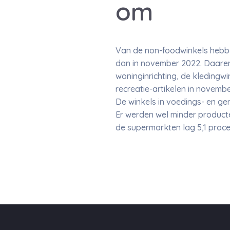
om
Van de non-foodwinkels hebbe
dan in november 2022. Daaren
woninginrichting, de kledingwin
recreatie-artikelen in novemb
De winkels in voedings- en g
Er werden wel minder product
de supermarkten lag 5,1 proce