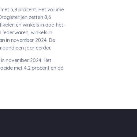
 met 3,8 procent. Het volume
rogisterijen zetten 8,6
ikelen en winkels in doe-het-
n lederwaren, winkels in
dan in november 2024. De
maand een jaar eerder.
 in november 2024. Het
oeide met 4,2 procent en de