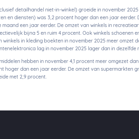
lusief detailhandel niet-in-winkel) groeide in november 2025
en en diensten) was 3,2 procent hoger dan een jaar eerder. D
maand een jaar eerder. De omzet van winkels in recreatieart
ectievelijk bijna 5 en ruim 4 procent. Ook winkels schoenen e
en winkels in kleding boekten in november 2025 meer omzet 
tenelektronica lag in november 2025 lager dan in dezelfde 
tmiddelen hebben in november 4,1 procent meer omgezet dan
t hoger dan een jaar eerder. De omzet van supermarkten gr
ide met 2,9 procent.