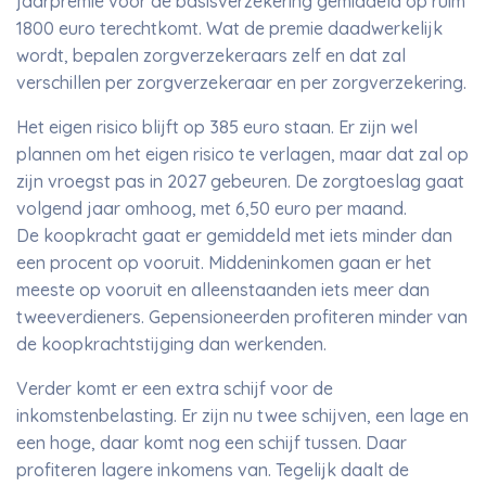
jaarpremie voor de basisverzekering gemiddeld op ruim
1800 euro terechtkomt. Wat de premie daadwerkelijk
wordt, bepalen zorgverzekeraars zelf en dat zal
verschillen per zorgverzekeraar en per zorgverzekering.
Het eigen risico blijft op 385 euro staan. Er zijn wel
plannen om het eigen risico te verlagen, maar dat zal op
zijn vroegst pas in 2027 gebeuren. De zorgtoeslag gaat
volgend jaar omhoog, met 6,50 euro per maand.
De koopkracht gaat er gemiddeld met iets minder dan
een procent op vooruit. Middeninkomen gaan er het
meeste op vooruit en alleenstaanden iets meer dan
tweeverdieners. Gepensioneerden profiteren minder van
de koopkrachtstijging dan werkenden.
Verder komt er een extra schijf voor de
inkomstenbelasting. Er zijn nu twee schijven, een lage en
een hoge, daar komt nog een schijf tussen. Daar
profiteren lagere inkomens van. Tegelijk daalt de