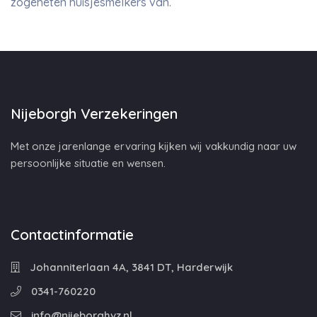
zogeheten huisjesmelkers van.
Nijeborgh Verzekeringen
Met onze jarenlange ervaring kijken wij vakkundig naar uw
persoonlijke situatie en wensen.
Contactinformatie
Johanniterlaan 4A, 3841 DT, Harderwijk
0341-760220
info@nijeborghvz.nl