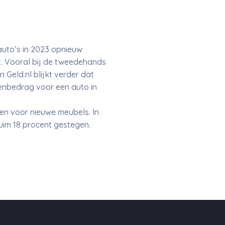
auto’s in 2023 opnieuw
. Vooral bij de tweedehands
n Geld.nl blijkt verder dat
enbedrag voor een auto in
en voor nieuwe meubels. In
uim 18 procent gestegen.