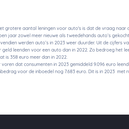
et grotere aantal leningen voor auto's is dat de vraag naar 
pen jaar zowel meer nieuwe als tweedehands auto’s gekocht
ovendien werden auto’s in 2023 weer duurder. Uit de cijfers va
r geld leenden voor een auto dan in 2022. Zo bedroeg het le
at is 358 euro meer dan in 2022.
ar voren dat consumenten in 2023 gemiddeld 9.096 euro leend
edrag voor de inboedel nog 7.683 euro. Dit is in 2023 met r