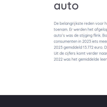
auto
De belangrijkste reden voor h
toenam. Er werden het afgelo
auto’s was de stijging flink. B
consumenten in 2023 iets mee
2023 gemiddeld 13.772 euro. D
Uit de cijfers komt verder na
2022 was het gemiddelde leenb