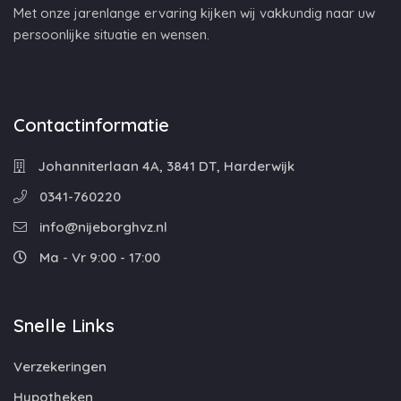
Met onze jarenlange ervaring kijken wij vakkundig naar uw
persoonlijke situatie en wensen.
Contactinformatie
Johanniterlaan 4A, 3841 DT, Harderwijk
0341-760220
info@nijeborghvz.nl
Ma - Vr 9:00 - 17:00
Snelle Links
Verzekeringen
Hypotheken