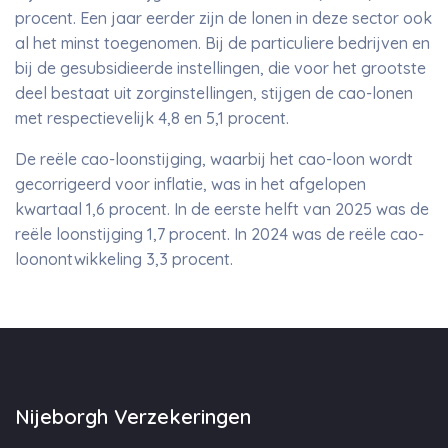
procent. Een jaar eerder zijn de lonen in deze sector ook
al het minst toegenomen. Bij de particuliere bedrijven en
bij de gesubsidieerde instellingen, die voor het grootste
deel bestaat uit zorginstellingen, stijgen de cao-lonen
met respectievelijk 4,8 en 5,1 procent.
De reële cao-loonstijging, waarbij het cao-loon wordt
gecorrigeerd voor inflatie, was in het afgelopen
kwartaal 1,6 procent. In de eerste helft van 2025 was de
reële loonstijging 1,7 procent. In 2024 was de reële cao-
loonontwikkeling 3,3 procent.
Nijeborgh Verzekeringen