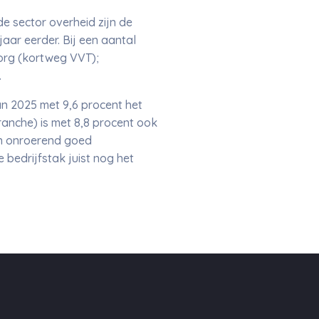
de sector overheid zijn de
aar eerder. Bij een aantal
zorg (kortweg VVT);
.
an 2025 met 9,6 procent het
ranche) is met 8,8 procent ook
van onroerend goed
 bedrijfstak juist nog het