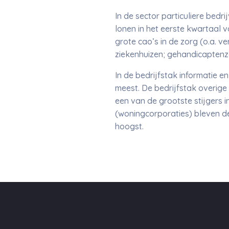
In de sector particuliere bedr
lonen in het eerste kwartaal v
grote cao’s in de zorg (o.a. 
ziekenhuizen; gehandicaptenz
In de bedrijfstak informatie 
meest. De bedrijfstak overige 
een van de grootste stijgers 
(woningcorporaties) bleven de 
hoogst.