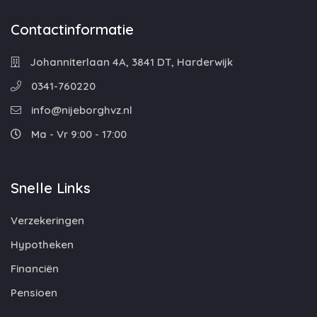
Contactinformatie
Johanniterlaan 4A, 3841 DT, Harderwijk
0341-760220
info@nijeborghvz.nl
Ma - Vr 9:00 - 17:00
Snelle Links
Verzekeringen
Hypotheken
Financiën
Pensioen