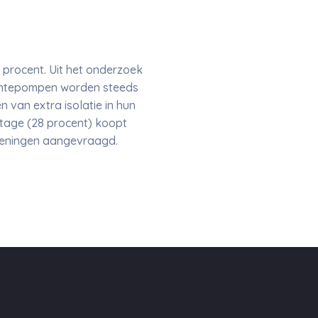
 procent. Uit het onderzoek
armtepompen worden steeds
 van extra isolatie in hun
entage (28 procent) koopt
leningen aangevraagd.