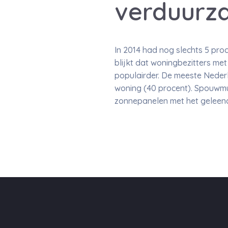
verduurz
In 2014 had nog slechts 5 pro
blijkt dat woningbezitters m
populairder. De meeste Nederla
woning (40 procent). Spouwmuur
zonnepanelen met het geleen