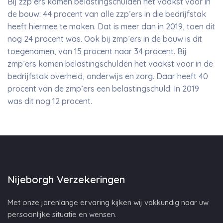
Bij zzp’ers komen belastingschulden het vaakst voor in
de bouw: 44 procent van alle zzp’ers in die bedrijfstak
heeft hiermee te maken. Dat is meer dan in 2019, toen dit
nog 24 procent was. Ook bij zmp’ers in de bouw is dit
toegenomen, van 15 procent naar 34 procent. Bij
zmp’ers komen belastingschulden het vaakst voor in de
bedrijfstak overheid, onderwijs en zorg. Daar heeft 40
procent van de zmp’ers een belastingschuld. In 2019
was dit nog 12 procent.
Nijeborgh Verzekeringen
Met onze jarenlange ervaring kijken wij vakkundig naar uw
persoonlijke situatie en wensen.