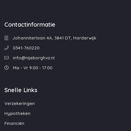
Contactinformatie
Johanniterlaan 4A, 3841 DT, Harderwijk
0341-760220
info@nijeborghvz.nl
Ma - Vr 9:00 - 17:00
Snelle Links
Verzekeringen
Hypotheken
Financiën