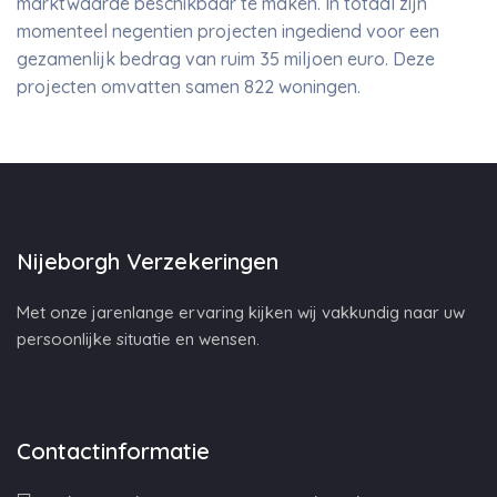
marktwaarde beschikbaar te maken. In totaal zijn
momenteel negentien projecten ingediend voor een
gezamenlijk bedrag van ruim 35 miljoen euro. Deze
projecten omvatten samen 822 woningen.
Nijeborgh Verzekeringen
Met onze jarenlange ervaring kijken wij vakkundig naar uw
persoonlijke situatie en wensen.
Contactinformatie