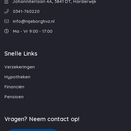
Johanniterlaan 4A, 3841 DT, Harderwijk
0341-760220
info@nijeborghvz.nl
Ma - Vr 9:00 - 17:00
Snelle Links
Verzekeringen
Hypotheken
Financiën
Pensioen
Vragen? Neem contact op!