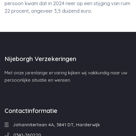
persoon kwam dat in 2024 neer op een stijging van ruim
22 procent, ongeveer 3,5 duizend euro.
Nijeborgh Verzekeringen
Met onze jarenlange ervaring kijken wij vakkundig naar uw
persoonlijke situatie en wensen.
Contactinformatie
Johanniterlaan 4A, 3841 DT, Harderwijk
0341-760220