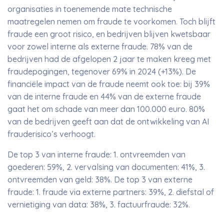
organisaties in toenemende mate technische
maatregelen nemen om fraude te voorkomen. Toch blijft
fraude een groot risico, en bedrijven blijven kwetsbaar
voor zowel interne als externe fraude. 78% van de
bedrijven had de afgelopen 2 jaar te maken kreeg met
fraudepogingen, tegenover 69% in 2024 (+13%). De
financiële impact van de fraude neemt ook toe: bij 39%
van de interne fraude en 44% van de externe fraude
gaat het om schade van meer dan 100.000 euro. 80%
van de bedrijven geeft aan dat de ontwikkeling van AI
frauderisico’s verhoogt.
De top 3 van interne fraude: 1. ontvreemden van
goederen: 59%, 2. vervalsing van documenten: 41%, 3.
ontvreemden van geld: 38%. De top 3 van externe
fraude: 1. fraude via externe partners: 39%, 2. diefstal of
vernietiging van data: 38%, 3. factuurfraude: 32%.