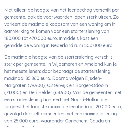
Niet alleen de hoogte van het leenbedrag verschilt per
gemeente, ook de voorwaarden lopen sterk uiteen. Zo
varieert de maximale koopsom van een woning om in
aanmerking te komen voor een starterslening van
180.000 tot 470.000 euro. Inmiddels kost een
gemiddelde woning in Nederland ruim 500.000 euro.
De maximale hoogte van de starterslening verschilt
sterk per gemeente. In Wijdemeren en Ameland kun je
het meeste lenen: daar bedraagt de starterslening
maximaal 85.860 euro. Daarna volgen Eijsden-
Margraten (79.900), Oisterwijk en Borger-Odoorn
(71.000) en Den Helder (68.900). Van de gemeenten met
een starterslening hanteert het Noord-Hollandse
Uitgeest het laagste maximale leenbedrag: 20.000 euro,
gevolgd door elf gemeenten met een maximale lening
van 25.000 euro, waaronder Gorinchem, Gouda en