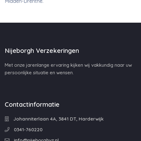
Midden-Drenthe.
Nijeborgh Verzekeringen
Met onze jarenlange ervaring kijken wij vakkundig naar uw
persoonlijke situatie en wensen.
Contactinformatie
Johanniterlaan 4A, 3841 DT, Harderwijk
0341-760220
info@nijeborghvz.nl