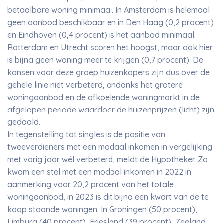
betaalbare woning minimaal. In Amsterdam is helemaal
geen aanbod beschikbaar en in Den Haag (0,2 procent)
en Eindhoven (0,4 procent) is het aanbod minimaal.
Rotterdam en Utrecht scoren het hoogst, maar ook hier
is bijna geen woning meer te krijgen (0,7 procent). De
kansen voor deze groep huizenkopers zijn dus over de
gehele linie niet verbeterd, ondanks het grotere
woningaanbod en de afkoelende woningmarkt in de
afgelopen periode waardoor de huizenprijzen (licht) zijn
gedaald.
In tegenstelling tot singles is de positie van
tweeverdieners met een modaal inkomen in vergelijking
met vorig jaar wél verbeterd, meldt de Hypotheker. Zo
kwam een stel met een modaal inkomen in 2022 in
aanmerking voor 20,2 procent van het totale
woningaanbod, in 2023 is dit bijna een kwart van de te
koop staande woningen. In Groningen (50 procent),
Limburg (40 procent), Friesland (39 procent), Zeeland