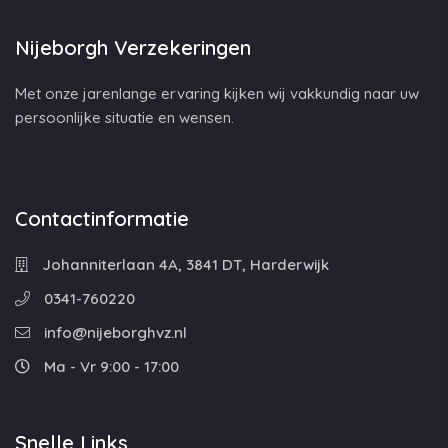
Nijeborgh Verzekeringen
Met onze jarenlange ervaring kijken wij vakkundig naar uw
persoonlijke situatie en wensen.
Contactinformatie
Johanniterlaan 4A, 3841 DT, Harderwijk
0341-760220
info@nijeborghvz.nl
Ma - Vr 9:00 - 17:00
Snelle Links