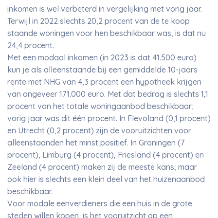
inkomen is wel verbeterd in vergelijking met vorig jaar.
Terwijl in 2022 slechts 20,2 procent van de te koop
staande woningen voor hen beschikbaar was, is dat nu
24,4 procent.
Met een modaal inkomen (in 2023 is dat 41.500 euro)
kun je als alleenstaande bij een gemiddelde 10-jaars
rente met NHG van 4,3 procent een hypotheek krijgen
van ongeveer 171.000 euro. Met dat bedrag is slechts 1,1
procent van het totale woningaanbod beschikbaar;
vorig jaar was dit één procent. In Flevoland (0,1 procent)
en Utrecht (0,2 procent) zijn de vooruitzichten voor
alleenstaanden het minst positief. In Groningen (7
procent), Limburg (4 procent), Friesland (4 procent) en
Zeeland (4 procent) maken zij de meeste kans, maar
ook hier is slechts een klein deel van het huizenaanbod
beschikbaar.
Voor modale eenverdieners die een huis in de grote
steden willen kopen, is het vooruitzicht op een