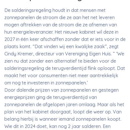
De salderingsregeling houdt in dat mensen met
zonnepanelen de stroom die ze aan het net leveren
mogen aftrekken van de stroom die ze afnemen van
hun energieleverancier. Het nieuwe kabinet wil deze in
2027 in één keer afschaffen zonder dat er iets voor in de
plaats komt. “Dat vinden wij een kwalijke zaak”, zegt
Cindy Kremer, directeur van Vereniging Eigen Huis. ” ‘We
zien nu dat zonder een alternatief te bieden voor de
salderingsregeling de terugverdientijd flink oploopt. Dat
maakt het voor consumenten niet meer aantrekkelijk
om nog te investeren in zonnepanelen.’
Door dalende prijzen van zonnepanelen en gestegen
energieprijzen ging de terugverdientijd van
zonnepanelen de afgelopen jaren omlaag. Maar als het
plan van het kabinet doorgaat, loopt die weer op. Van
belang hierbij is wanneer iemand zonnepanelen koopt.
Wie dit in 2024 doet, kan nog 2 jaar salderen. Een