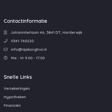
Contactinformatie
Johanniterlaan 4A, 3841 DT, Harderwijk
0341-760220
info@nijeborghvz.nl
Ma - Vr 9:00 - 17:00
Snelle Links
Verzekeringen
Hypotheken
Financiën