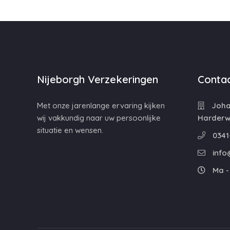
Nijeborgh Verzekeringen
Contac
Met onze jarenlange ervaring kijken
Johan
wij vakkundig naar uw persoonlijke
Harderwi
situatie en wensen.
0341
info
Ma - 