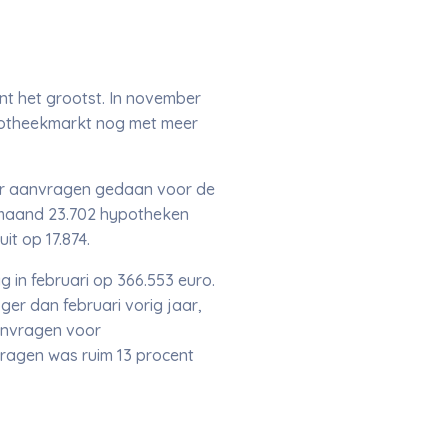
t het grootst. In november
ypotheekmarkt nog met meer
meer aanvragen gedaan voor de
 maand 23.702 hypotheken
t op 17.874.
in februari op 366.553 euro.
er dan februari vorig jaar,
anvragen voor
vragen was ruim 13 procent