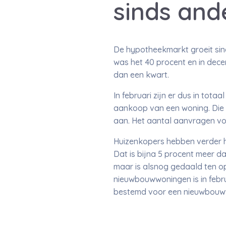
sinds and
De hypotheekmarkt groeit sin
was het 40 procent en in dece
dan een kwart.
In februari zijn er dus in to
aankoop van een woning. Die
aan. Het aantal aanvragen voo
Huizenkopers hebben verder h
Dat is bijna 5 procent meer d
maar is alsnog gedaald ten 
nieuwbouwwoningen is in febru
bestemd voor een nieuwbouw