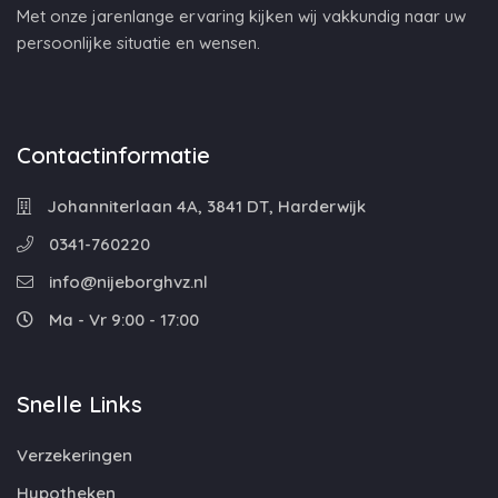
Met onze jarenlange ervaring kijken wij vakkundig naar uw
persoonlijke situatie en wensen.
Contactinformatie
Johanniterlaan 4A, 3841 DT, Harderwijk
0341-760220
info@nijeborghvz.nl
Ma - Vr 9:00 - 17:00
Snelle Links
Verzekeringen
Hypotheken