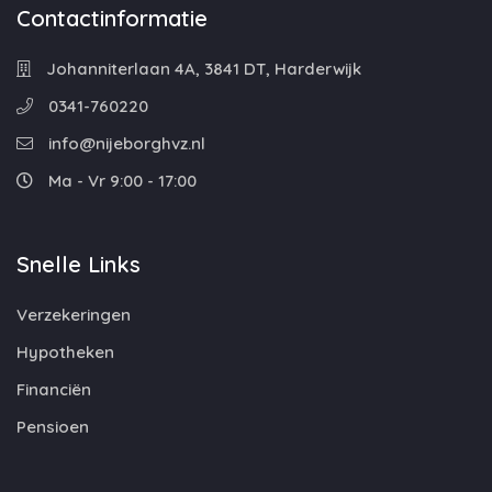
Contactinformatie
Johanniterlaan 4A, 3841 DT, Harderwijk
0341-760220
info@nijeborghvz.nl
Ma - Vr 9:00 - 17:00
Snelle Links
Verzekeringen
Hypotheken
Financiën
Pensioen