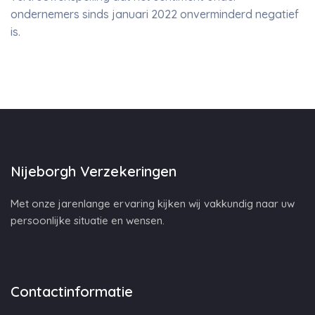
ondernemers sinds januari 2022 onverminderd negatief
is.
Nijeborgh Verzekeringen
Met onze jarenlange ervaring kijken wij vakkundig naar uw
persoonlijke situatie en wensen.
Contactinformatie