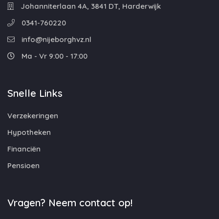
Johanniterlaan 4A, 3841 DT, Harderwijk
0341-760220
info@nijeborghvz.nl
Ma - Vr 9:00 - 17:00
Snelle Links
Verzekeringen
Hypotheken
Financiën
Pensioen
Vragen? Neem contact op!