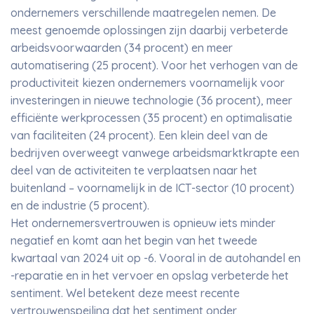
ondernemers verschillende maatregelen nemen. De
meest genoemde oplossingen zijn daarbij verbeterde
arbeidsvoorwaarden (34 procent) en meer
automatisering (25 procent). Voor het verhogen van de
productiviteit kiezen ondernemers voornamelijk voor
investeringen in nieuwe technologie (36 procent), meer
efficiënte werkprocessen (35 procent) en optimalisatie
van faciliteiten (24 procent). Een klein deel van de
bedrijven overweegt vanwege arbeidsmarktkrapte een
deel van de activiteiten te verplaatsen naar het
buitenland – voornamelijk in de ICT-sector (10 procent)
en de industrie (5 procent).
Het ondernemersvertrouwen is opnieuw iets minder
negatief en komt aan het begin van het tweede
kwartaal van 2024 uit op -6. Vooral in de autohandel en
-reparatie en in het vervoer en opslag verbeterde het
sentiment. Wel betekent deze meest recente
vertrouwenspeiling dat het sentiment onder