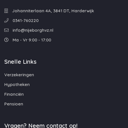
Johanniterlaan 4A, 3841 DT, Harderwijk
0341-760220
info@nijeborghvz.nl
Ma - Vr 9:00 - 17:00
Snelle Links
Verzekeringen
Hypotheken
Financiën
Pensioen
Vragen? Neem contact op!