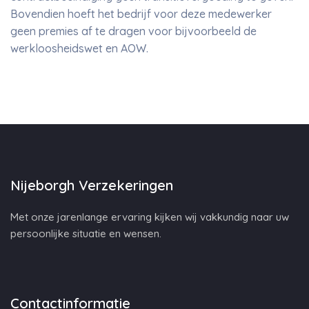
Bovendien hoeft het bedrijf voor deze medewerker
geen premies af te dragen voor bijvoorbeeld de
werkloosheidswet en AOW.
Nijeborgh Verzekeringen
Met onze jarenlange ervaring kijken wij vakkundig naar uw
persoonlijke situatie en wensen.
Contactinformatie