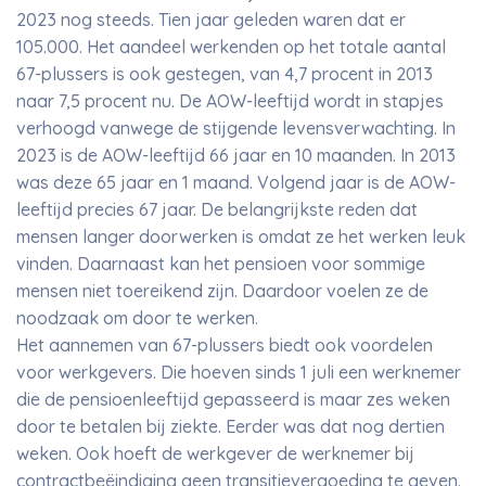
2023 nog steeds. Tien jaar geleden waren dat er
105.000. Het aandeel werkenden op het totale aantal
67-plussers is ook gestegen, van 4,7 procent in 2013
naar 7,5 procent nu. De AOW-leeftijd wordt in stapjes
verhoogd vanwege de stijgende levensverwachting. In
2023 is de AOW-leeftijd 66 jaar en 10 maanden. In 2013
was deze 65 jaar en 1 maand. Volgend jaar is de AOW-
leeftijd precies 67 jaar. De belangrijkste reden dat
mensen langer doorwerken is omdat ze het werken leuk
vinden. Daarnaast kan het pensioen voor sommige
mensen niet toereikend zijn. Daardoor voelen ze de
noodzaak om door te werken.
Het aannemen van 67-plussers biedt ook voordelen
voor werkgevers. Die hoeven sinds 1 juli een werknemer
die de pensioenleeftijd gepasseerd is maar zes weken
door te betalen bij ziekte. Eerder was dat nog dertien
weken. Ook hoeft de werkgever de werknemer bij
contractbeëindiging geen transitievergoeding te geven.