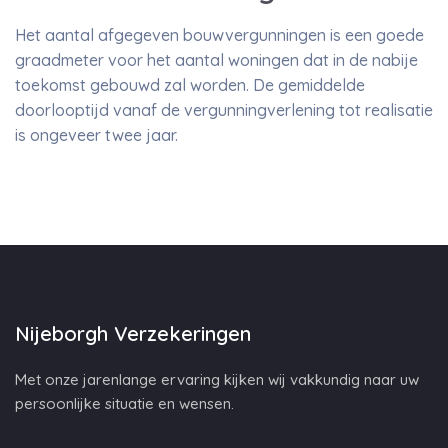
Het aantal afgegeven bouwvergunningen is een goede
graadmeter voor het aantal woningen dat in de nabije
toekomst gebouwd zal worden. De gemiddelde
doorlooptijd vanaf de vergunningverlening tot realisatie
is ongeveer twee jaar.
Nijeborgh Verzekeringen
Met onze jarenlange ervaring kijken wij vakkundig naar uw
persoonlijke situatie en wensen.