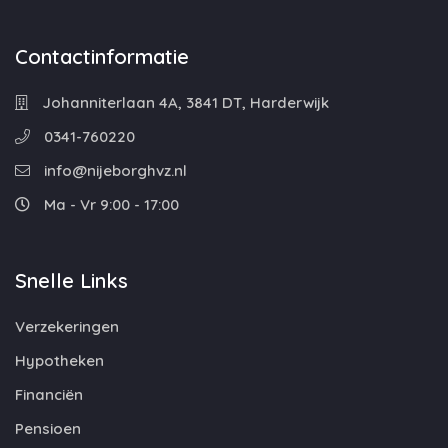
Contactinformatie
Johanniterlaan 4A, 3841 DT, Harderwijk
0341-760220
info@nijeborghvz.nl
Ma - Vr 9:00 - 17:00
Snelle Links
Verzekeringen
Hypotheken
Financiën
Pensioen