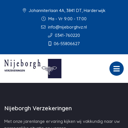
Johanniterlaan 4A, 3841 DT, Harderwijk
Ma - Vr 9:00 - 17:00
info@nijeborghvz.nl
0341-760220
06-55806627
Nijeborgh Verzekeringen
Met onze jarenlange ervaring kijken wij vakkundig naar uw