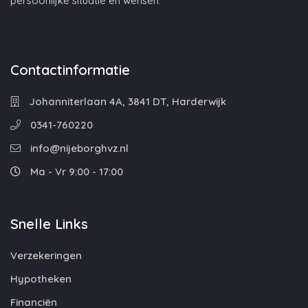
persoonlijke situatie en wensen.
Contactinformatie
Johanniterlaan 4A, 3841 DT, Harderwijk
0341-760220
info@nijeborghvz.nl
Ma - Vr 9:00 - 17:00
Snelle Links
Verzekeringen
Hypotheken
Financiën