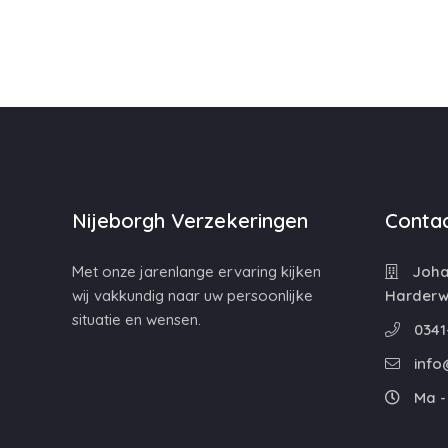
Nijeborgh Verzekeringen
Contac
Met onze jarenlange ervaring kijken
Johan
wij vakkundig naar uw persoonlijke
Harderwi
situatie en wensen.
0341
info
Ma - 